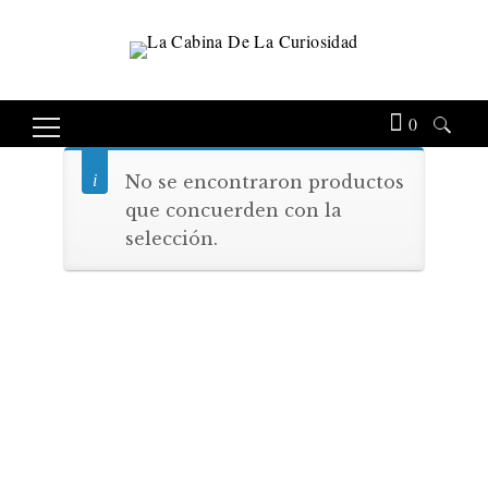
0
Buscar:
No se encontraron productos
que concuerden con la
selección.